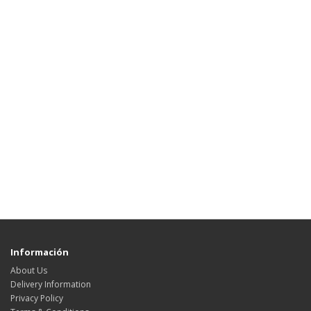
Información
About Us
Delivery Information
Privacy Policy