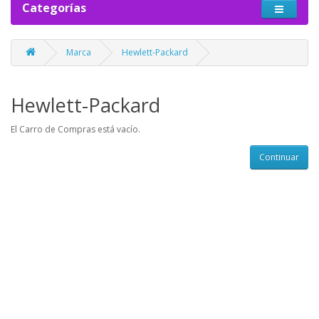
Categorías
Marca
Hewlett-Packard
Hewlett-Packard
El Carro de Compras está vacío.
Continuar