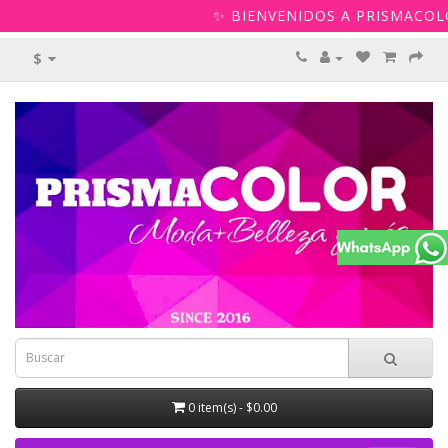
✨ BIENVENIDOS A PRISMACOLO
$
0 item(s) - $0.00